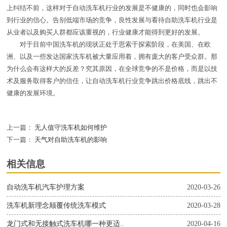
上纠结不前，这样对于自动洗车机行业的发展是不健康的，同时也会影响
到行业的信心。告别低端市场的竞争，良性发展与看待自助洗车机行业是
从业者以及购买人群都应该重视的，行业健康才能得到更好的发展。
对于目前中国洗车机的现状正处于思索于探索阶段，在美国、在欧
洲、以及一些发达国家洗车机被大量应用着，拥有庞大的客户受众群。那
为什么会有这样大的反差？究其原因，在全球竞争的不是价格，而是以技
术及服务取得客户的信任，让自动洗车机行业竞争跳出价格底线，跳出不
健康的发展环境。
上一篇：
无人值守洗车机如何维护
下一篇：
天气对自助洗车机的影响
相关信息
自动洗车机汽车护理方案
2020-03-26
洗车机新理念颠覆传统洗车模式
2020-03-28
龙门式和无接触式洗车机哪一种更适..
2020-04-16