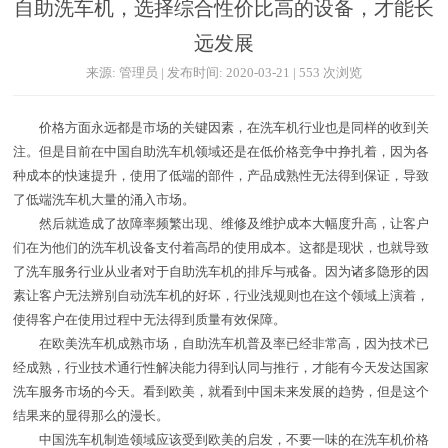
自助洗车机，选择综合性价比高的设备，才能长
远发展
来源: 管理员 | 发布时间: 2020-03-21 | 553 次浏览
价格方面永远都是市场的关键因素，在洗车机行业也是同样的收到关
注。但是目前在中国自助洗车机领域还是在低价格竞争中挣扎着，因为各
种成本的快速提升，使用了低端的部件，产品成熟性无法得到保证，导致
了低端洗车机大量的涌入市场。
然后就造成了故障率频繁出现、维修及维护成本大幅度升高，让客户
们在为他们的洗车机设备支付着高昂的使用成本。这都是现状，也就导致
了洗车服务行业从业者对于自助洗车机的排斥与戒备。因为诸多隐形的因
素让客户无法辨别自动洗车机的好坏，行业浅规则也在这个领域上演着，
使得客户在使用过程中无法得到质量有效保障。
在欧美洗车机成熟市场，自助洗车机普及率已经非常高，因为技术已
经成熟，行业技术通行性解决能力得到认同与推行，才能有今天发达国家
洗车服务市场的今天。看到欧美，就看到中国未来发展的趋势，但是这个
结果来的显得那么的漫长。
中国洗车机制造领域应该受到欧美的启发，不要一味的在洗车机价格